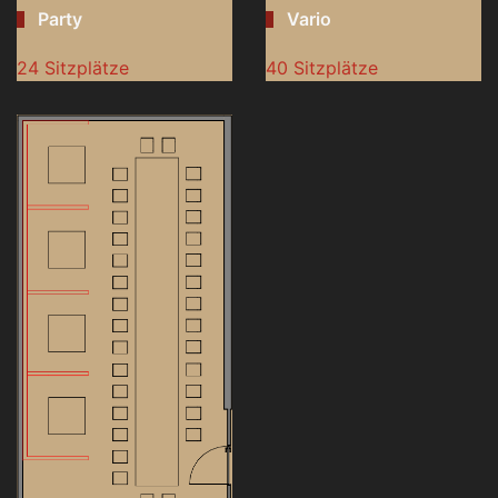
Party
Vario
24 Sitzplätze
40 Sitzplätze